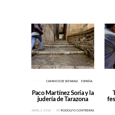
CAMINOS DE SEFARAD
ESPAÑA
Paco Martínez Soria y la
T
judería de Tarazona
fes
ABRIL 2, 2018
BY
RODOLFO CONTRERAS