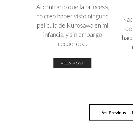
Al contrario que la princesa,
no creo haber visto ninguna
Nac
película de Kurosawa en mi
de
infancia, y sin embargo
hac
recuerdo…
VIEW POST
Paginación
Previous
de
entradas