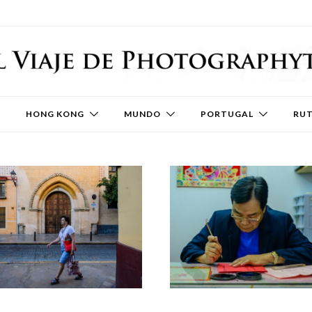
HONG KONG
MUNDO
PORTUGAL
RU