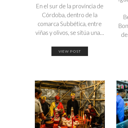
En el sur de la provincia de
Córdoba, dentro de la
B
comarca Subbética, entre
Bon
viñas y olivos, se sitúa una…
de
VIEW POST