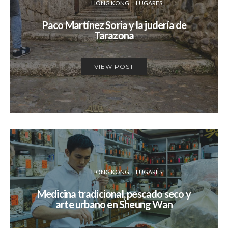
HONG KONG
LUGARES
Paco Martínez Soria y la judería de
Tarazona
VIEW POST
HONG KONG
LUGARES
Medicina tradicional, pescado seco y
arte urbano en Sheung Wan