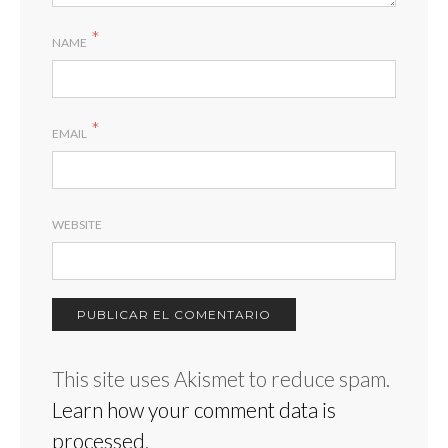
*
NAME
*
EMAIL
WEBSITE
This site uses Akismet to reduce spam.
Learn how your comment data is
processed
.