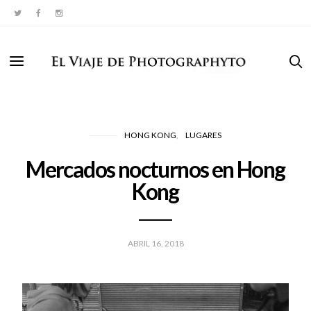
HONG KONG
LUGARES
Mercados nocturnos en Hong
Kong
ABRIL 16, 2018