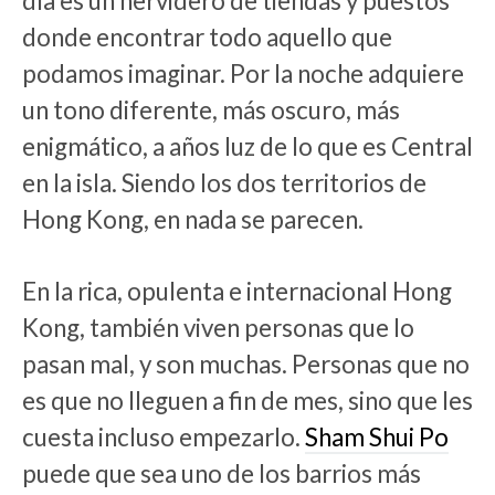
día es un hervidero de tiendas y puestos
donde encontrar todo aquello que
podamos imaginar. Por la noche adquiere
un tono diferente, más oscuro, más
enigmático, a años luz de lo que es Central
en la isla. Siendo los dos territorios de
Hong Kong, en nada se parecen.
En la rica, opulenta e internacional Hong
Kong, también viven personas que lo
pasan mal, y son muchas. Personas que no
es que no lleguen a fin de mes, sino que les
cuesta incluso empezarlo.
Sham Shui Po
puede que sea uno de los barrios más