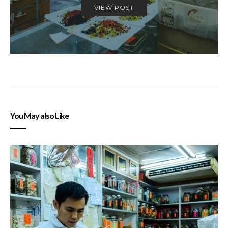
VIEW POST
You May also Like