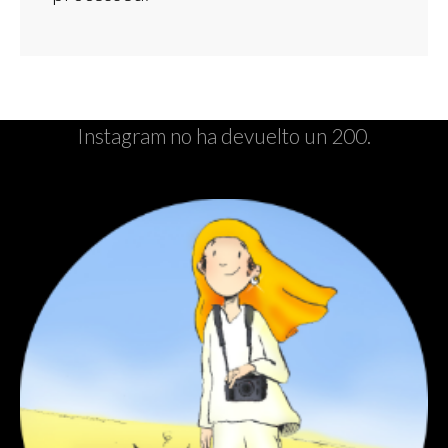
Instagram no ha devuelto un 200.