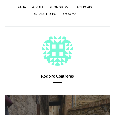
ASIA
FRUTA
HONG KONG
MERCADOS
SHAM SHUI PO
YOU MA TEI
Rodolfo Contreras