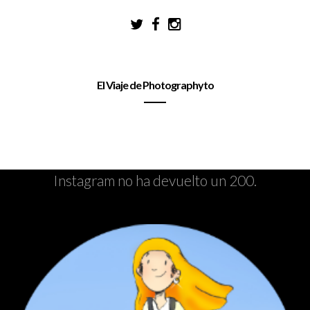
El Viaje de Photographyto
Instagram no ha devuelto un 200.