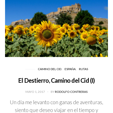
CAMINO DEL CID
ESPAÑA
RUTAS
El Destierro, Camino del Cid (I)
MAYO 1, 2017
BY
RODOLFO CONTRERAS
Un día me levanto con ganas de aventuras,
siento que deseo viajar en el tiempo y