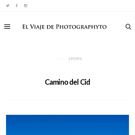
1
POSTS
Camino del Cid