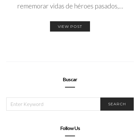
rememorar vidas de héroes pasados,…
VIEW POST
Buscar
SEARCH
SEARCH
FOR:
Follow Us