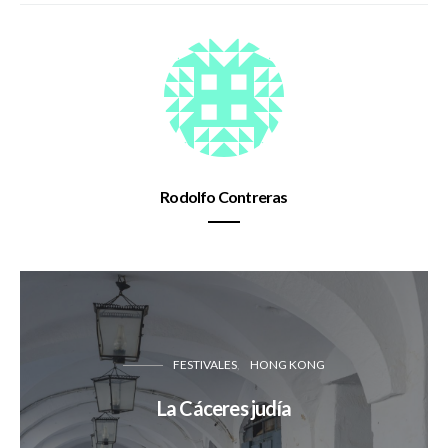
Rodolfo Contreras
FESTIVALES
HONG KONG
La Cáceres judía