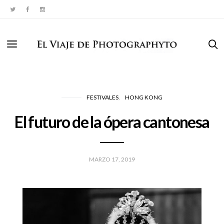
FESTIVALES
HONG KONG
El futuro de la ópera cantonesa
MARZO 17, 2019