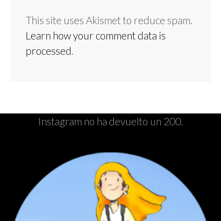
This site uses Akismet to reduce spam.
Learn how your comment data is
processed
.
Instagram no ha devuelto un 200.