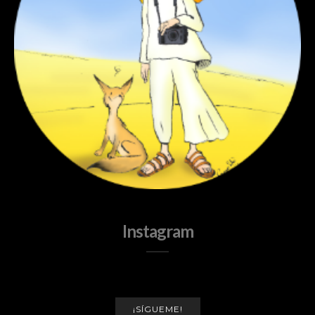
Instagram
¡SÍGUEME!