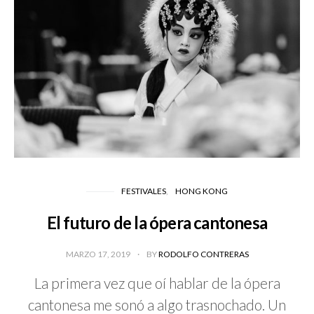
FESTIVALES
HONG KONG
El futuro de la ópera cantonesa
MARZO 17, 2019
BY
RODOLFO CONTRERAS
La primera vez que oí hablar de la ópera
cantonesa me sonó a algo trasnochado. Un