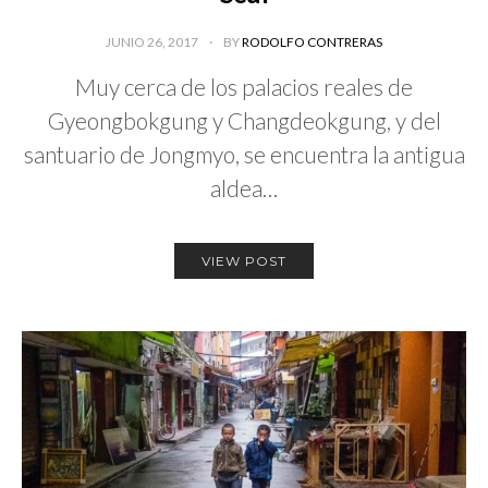
JUNIO 26, 2017
BY
RODOLFO CONTRERAS
Muy cerca de los palacios reales de
Gyeongbokgung y Changdeokgung, y del
santuario de Jongmyo, se encuentra la antigua
aldea…
VIEW POST