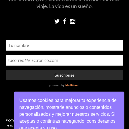
viaje. La vida es un sueño.
Usamos cookies para mejorar tu experiencia de
navegación, mostrarle anuncios o contenidos
personalizados y mejorar nuestros servicios. Si
FOTOGRAFIANDO
aceptas o continúas navegando, consideramos
POSTERS DEL MUNDO
que acepta su uso.