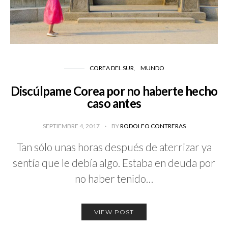
COREA DEL SUR
MUNDO
Discúlpame Corea por no haberte hecho
caso antes
SEPTIEMBRE 4, 2017
BY
RODOLFO CONTRERAS
Tan sólo unas horas después de aterrizar ya
sentía que le debía algo. Estaba en deuda por
no haber tenido…
VIEW POST