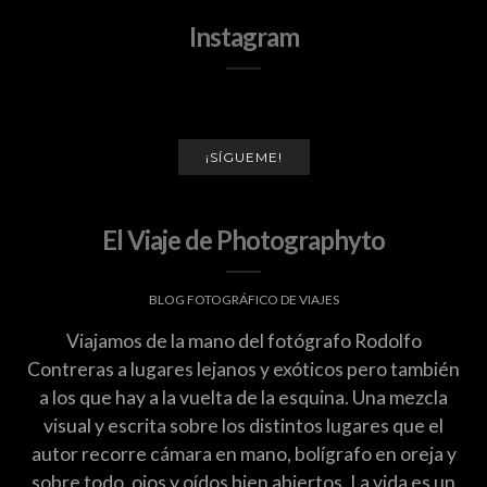
Instagram
¡SÍGUEME!
El Viaje de Photographyto
BLOG FOTOGRÁFICO DE VIAJES
Viajamos de la mano del fotógrafo Rodolfo
Contreras a lugares lejanos y exóticos pero también
a los que hay a la vuelta de la esquina. Una mezcla
visual y escrita sobre los distintos lugares que el
autor recorre cámara en mano, bolígrafo en oreja y
sobre todo, ojos y oídos bien abiertos. La vida es un