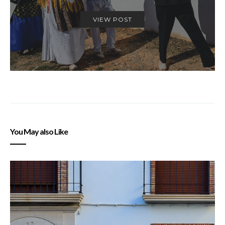
VIEW POST
You May also Like