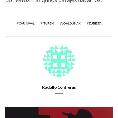
CARNAVAL
ITUREN
JOALDUNAK
ZUBIETA
Rodolfo Contreras