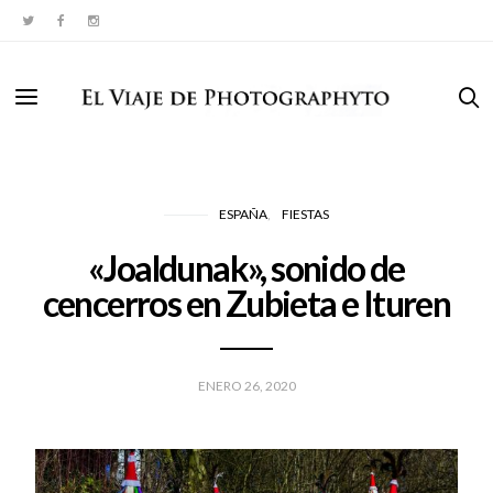
ESPAÑA
FIESTAS
«Joaldunak», sonido de
cencerros en Zubieta e Ituren
ENERO 26, 2020