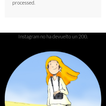
processed
.
Instagram no ha devuelto un 200.