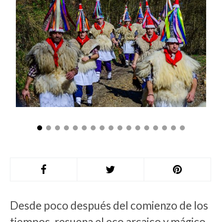
Desde poco después del comienzo de los
tiempos, resuena el eco arcaico y mágico