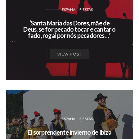
ESPAÑA
FIESTAS
‘Santa Maria das Dores, mãe de
Deus, se for pecado tocar e cantar o
fado, rogai por nós pecadores…’
VIEW POST
ESPAÑA
FIESTAS
El sorprendente invierno de Ibiza