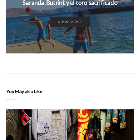
Saranda, Butrint y el toro sacrificado
VIEW POST
You May also Like