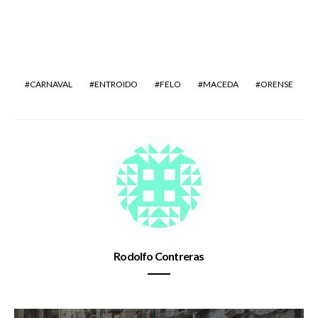
CARNAVAL
ENTROIDO
FELO
MACEDA
ORENSE
Rodolfo Contreras