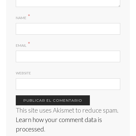
*
NAME
*
EMAIL
WEBSITE
This site uses Akismet to reduce spam.
Learn how your comment data is
processed
.