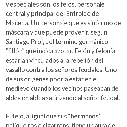
y especiales son los felos, personaje
central y principal del Entroido de
Maceda. Un personaje que es sinónimo de
máscara y que puede provenir, según
Santiago Prol, del término germánico
“fillón” que indica azotar. Felón y felonía
estarían vinculados a la rebelión del
vasallo contra los señores feudales. Uno
de sus orígenes podría estar en el
medievo cuando los vecinos paseaban de
aldea en aldea satirizando al señor feudal.
El felo, al igual que sus “hermanos”
peliqueiros o cigarrons, tiene un aura de