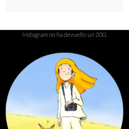
Instagram no ha devuelto un 200.