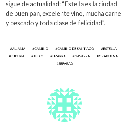
sigue de actualidad: “Estella es la ciudad
de buen pan, excelente vino, mucha carne
y pescado y toda clase de felicidad”.
ALJAMA
CAMINO
CAMINO DE SANTIAGO
ESTELLA
JUDERIA
JUDIO
LIZARRA
NAVARRA
ORABUENA
SEFARAD