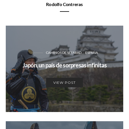
Rodolfo Contreras
CAMINOS DE SEFARAD
ESPAÑA
Japón, un país de sorpresas infinitas
VIEW POST