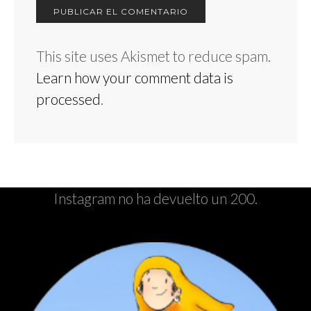
This site uses Akismet to reduce spam.
Learn how your comment data is
processed
.
Instagram no ha devuelto un 200.