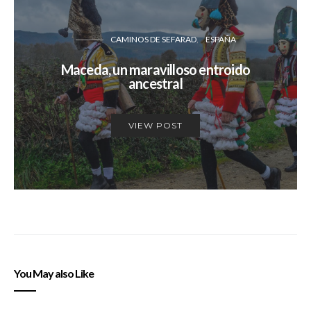
CAMINOS DE SEFARAD
ESPAÑA
Maceda, un maravilloso entroido
ancestral
VIEW POST
You May also Like