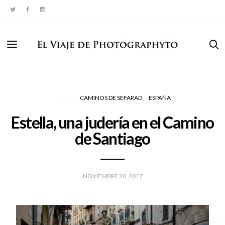
CAMINOS DE SEFARAD
ESPAÑA
Estella, una judería en el Camino
de Santiago
NOVIEMBRE 20, 2017