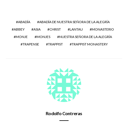
ABADÍA
ABADÍA DE NUESTRA SEÑORA DE LA ALEGRÍA
ABBEY
ASIA
CHRIST
LANTAU
MONASTERIO
MONJE
MONJES
NUESTRA SEÑORA DE LA ALEGRÍA
TRAPENSE
TRAPPIST
TRAPPIST MONASTERY
Rodolfo Contreras