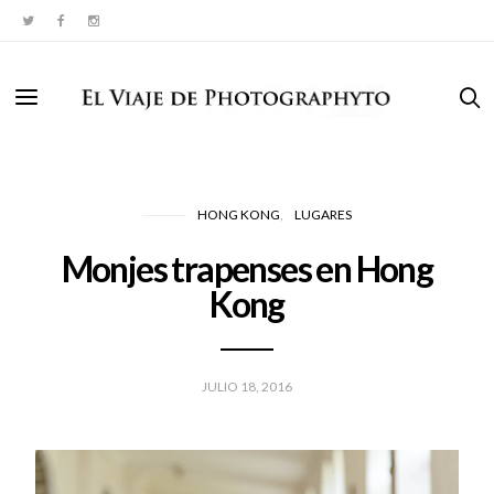
HONG KONG
LUGARES
Monjes trapenses en Hong
Kong
JULIO 18, 2016