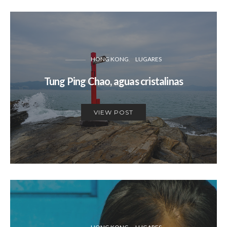
HONG KONG
LUGARES
Tung Ping Chao, aguas cristalinas
VIEW POST