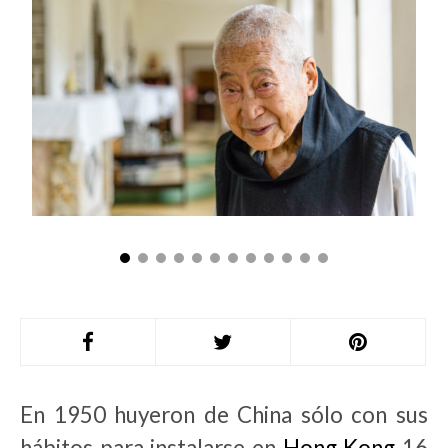
En 1950 huyeron de China sólo con sus
hábitos para instalarse en
Hong Kong
16