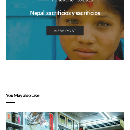
HONG KONG
LUGARES
Nepal, sacrificios y sacrificios
VIEW POST
You May also Like