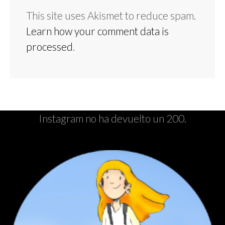
This site uses Akismet to reduce spam.
Learn how your comment data is
processed
.
Instagram no ha devuelto un 200.