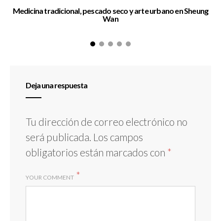
Medicina tradicional, pescado seco y arte urbano en Sheung
Wan
Deja una respuesta
Tu dirección de correo electrónico no
será publicada.
Los campos
obligatorios están marcados con
*
*
YOUR COMMENT