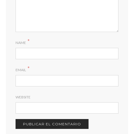
*
NAME
*
EMAIL
WEBSITE