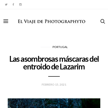
PORTUGAL
Las asombrosas máscaras del
entroido de Lazarim
FEBRERO 15, 2021