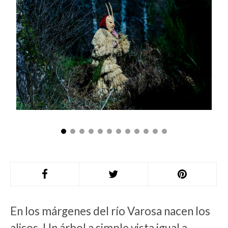
En los márgenes del río Varosa nacen los
alisos. Un árbol a simple vista igual a