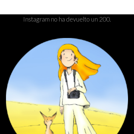
Instagram no ha devuelto un 200.