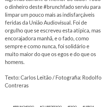
o dinheiro deste #brunchfado serviu para
limpar um pouco mais as indisfarçáveis
feridas da União Audiovisual. Foi de
orgulho que se escreveu esta atípica, mas
encorajadora manhã, e o fado, como
sempre e como nunca, foi solidário e
muito maior do que os egos e do que os
homens.
Texto: Carlos Leitão / Fotografia: Rodolfo
Contreras
BRUNCHFADO
CLUBEDEFADO
FADO
LISBOA