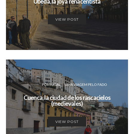
Úbeda, la joya renacentista
VIEW POST
PORTUGAL
UMA VIAGEM PELO FADO
Cuenca, la ciudad de los rascacielos
(medievales)
VIEW POST