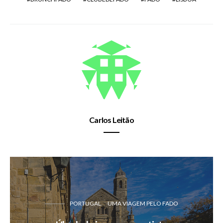
Carlos Leitão
PORTUGAL
UMA VIAGEM PELO FADO