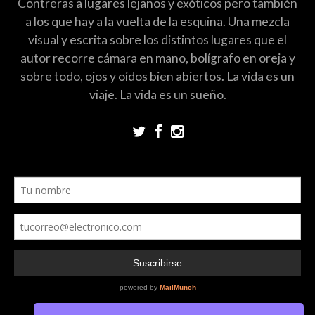
Contreras a lugares lejanos y exóticos pero también
a los que hay a la vuelta de la esquina. Una mezcla
visual y escrita sobre los distintos lugares que el
autor recorre cámara en mano, bolígrafo en oreja y
sobre todo, ojos y oídos bien abiertos. La vida es un
viaje. La vida es un sueño.