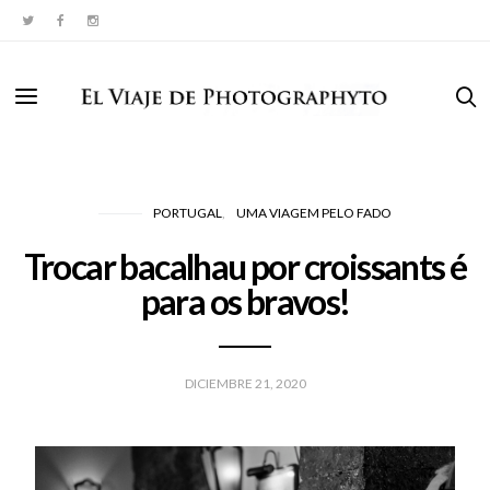
PORTUGAL
UMA VIAGEM PELO FADO
Trocar bacalhau por croissants é
para os bravos!
DICIEMBRE 21, 2020