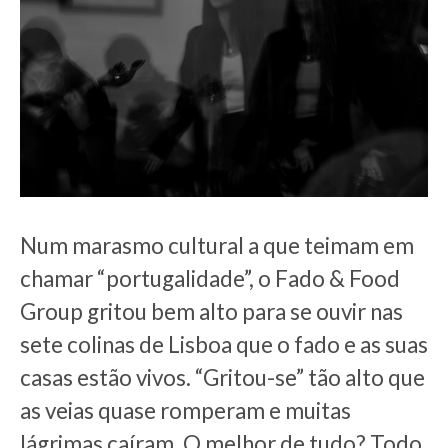
Num marasmo cultural a que teimam em
chamar “portugalidade”, o Fado & Food
Group gritou bem alto para se ouvir nas
sete colinas de Lisboa que o fado e as suas
casas estão vivos. “Gritou-se” tão alto que
as veias quase romperam e muitas
lágrimas caíram. O melhor de tudo? Todo