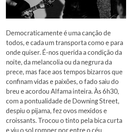
Democraticamente é uma canção de
todos, e cada um transporta como e para
onde quiser. É-nos querida a condição da
noite, da melancolia ou da negrura da
prece, mas face aos tempos bizarros que
confinam vidas e paixões, o fado saiu do
breu e acordou Alfama inteira. Às 6h30,
com a pontualidade de Downing Street,
despiu o pijama, fez ovos mexidos e
croissants. Trocou o tinto pela bica curta
e viu o sol romper por entre o céu