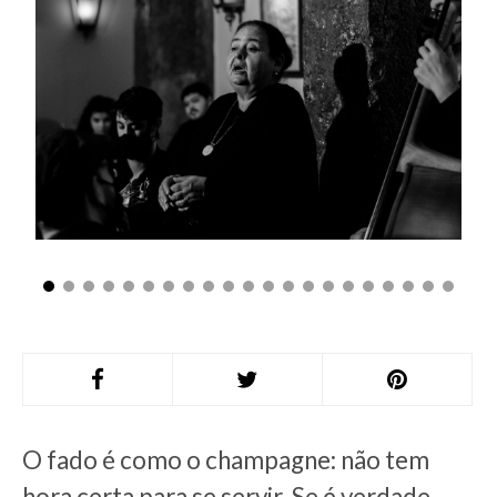
O fado é como o champagne: não tem
hora certa para se servir. Se é verdade