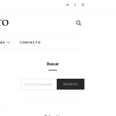
TAS
CONTACTO
Buscar
SEARCH
SEARCH
FOR: