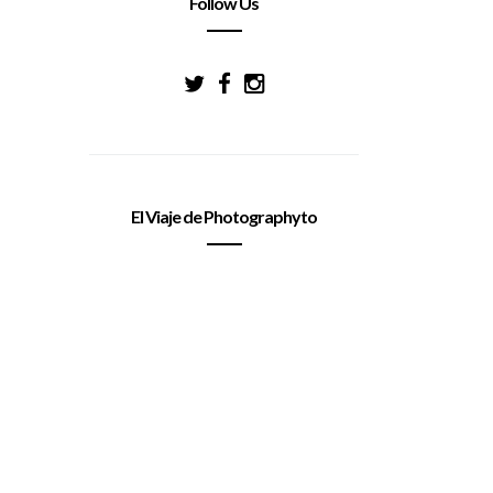
Follow Us
El Viaje de Photographyto