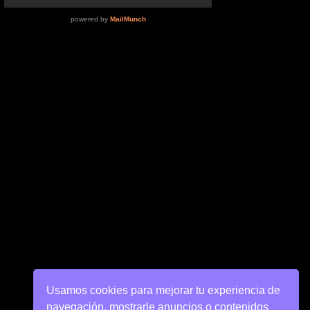
Usamos cookies para mejorar tu experiencia de
navegación, mostrarle anuncios o contenidos