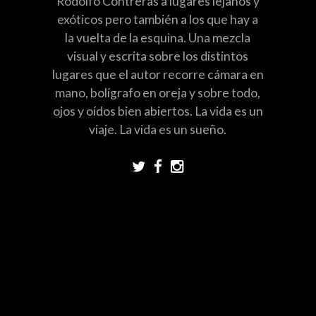
Rodolfo Contreras a lugares lejanos y
exóticos pero también a los que hay a
la vuelta de la esquina. Una mezcla
visual y escrita sobre los distintos
lugares que el autor recorre cámara en
mano, bolígrafo en oreja y sobre todo,
ojos y oídos bien abiertos. La vida es un
viaje. La vida es un sueño.