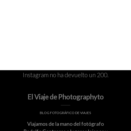
Instagram no ha devuelto un 200.
El Viaje de Photographyto
BLOG FOTOGRÁFICO DE VIAJES
Viajamos de la mano del fotógrafo