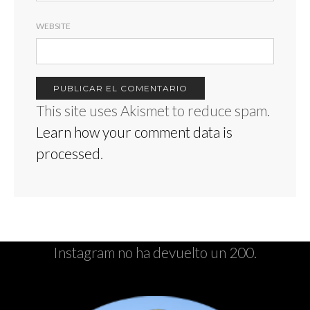
WEBSITE
This site uses Akismet to reduce spam.
Learn how your comment data is
processed
.
Instagram no ha devuelto un 200.