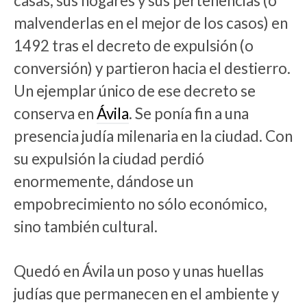
casas, sus hogares y sus pertenencias (o
malvenderlas en el mejor de los casos) en
1492 tras el decreto de expulsión (o
conversión) y partieron hacia el destierro.
Un ejemplar único de ese decreto se
conserva en
Ávila
. Se ponía fin a una
presencia judía milenaria en la ciudad. Con
su expulsión la ciudad perdió
enormemente, dándose un
empobrecimiento no sólo económico,
sino también cultural.
Quedó en Ávila un poso y unas huellas
judías que permanecen en el ambiente y