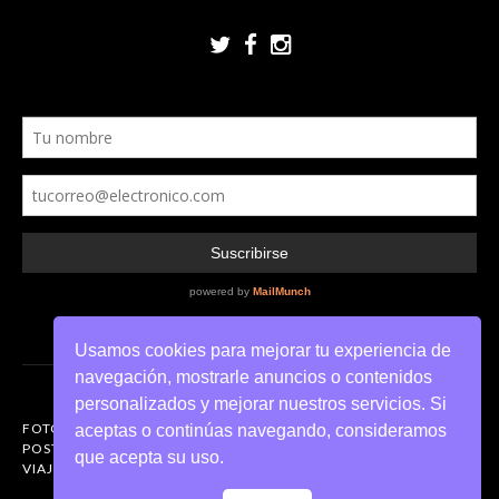
Usamos cookies para mejorar tu experiencia de
navegación, mostrarle anuncios o contenidos
personalizados y mejorar nuestros servicios. Si
FOTOGRAFIANDO
aceptas o continúas navegando, consideramos
POSTERS DEL MUNDO
que acepta su uso.
VIAJES FOTOGRÁFICOS