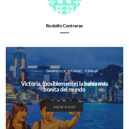
Rodolfo Contreras
CAMINOS DE SEFARAD
ESPAÑA
Victoria, (posiblemente) la bahía más
bonita del mundo
VIEW POST