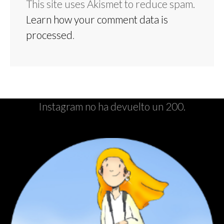
This site uses Akismet to reduce spam.
Learn how your comment data is
processed
.
Instagram no ha devuelto un 200.