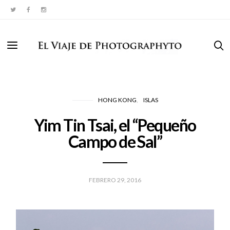
HONG KONG
ISLAS
Yim Tin Tsai, el “Pequeño
Campo de Sal”
FEBRERO 29, 2016