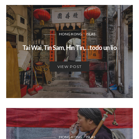
HONG KONG
ISLAS
Tai Wai, Tin Sam, Hin Tin,…todo un lío
VIEW POST
HONG KONG
ISLAS