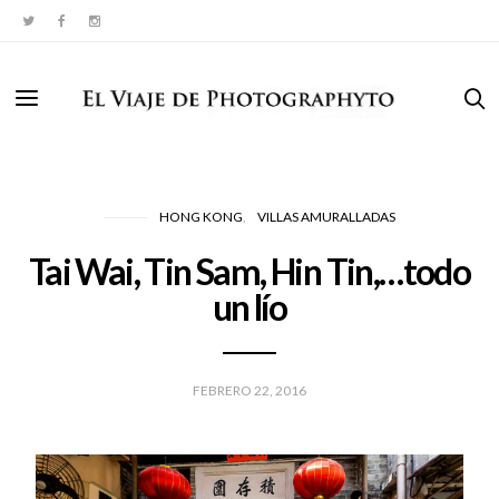
HONG KONG
VILLAS AMURALLADAS
Tai Wai, Tin Sam, Hin Tin,…todo
un lío
FEBRERO 22, 2016