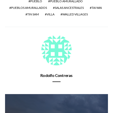
PUEBLO
PUEBLO AMURALLADO
PUEBLOS AMURALLADOS
SALAS ANCESTRALES
TAI WAI
TIN SAM
VILLA
WALLED VILLAGES
Rodolfo Contreras