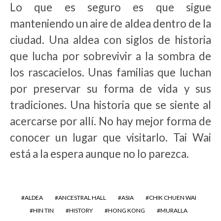
Lo que es seguro es que sigue
manteniendo un aire de aldea dentro de la
ciudad. Una aldea con siglos de historia
que lucha por sobrevivir a la sombra de
los rascacielos. Unas familias que luchan
por preservar su forma de vida y sus
tradiciones. Una historia que se siente al
acercarse por allí. No hay mejor forma de
conocer un lugar que visitarlo. Tai Wai
está a la espera aunque no lo parezca.
ALDEA
ANCESTRAL HALL
ASIA
CHIK CHUEN WAI
HIN TIN
HISTORY
HONG KONG
MURALLA