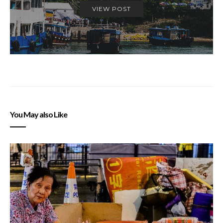
VIEW POST
You May also Like