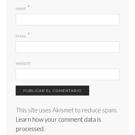
*
NAME
*
EMAIL
WEBSITE
This site uses Akismet to reduce spam.
Learn how your comment data is
processed
.