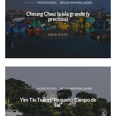
HONG KONG
VILLAS AMURALLADAS
Cheung Chau: la isla grande (y
preciosa)
VIEW POST
HONG KONG
VILLAS AMURALLADAS
Yim Tin Tsai, el “Pequeño Campo de
Sal”