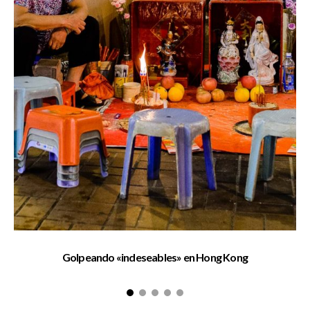
Golpeando «indeseables» en Hong Kong