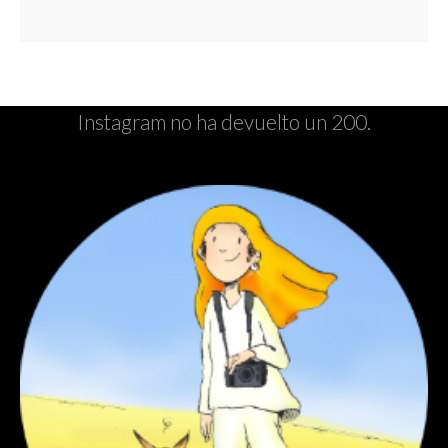
Instagram no ha devuelto un 200.