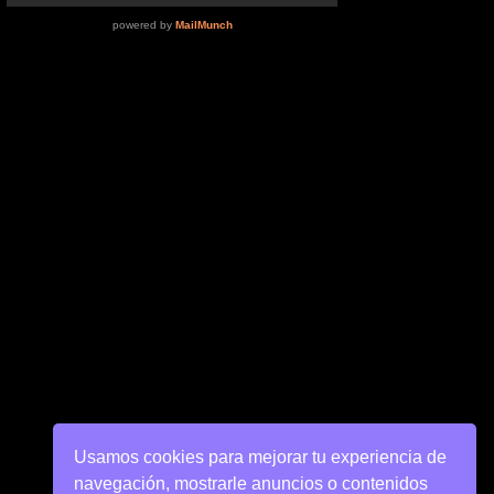
Usamos cookies para mejorar tu experiencia de
navegación, mostrarle anuncios o contenidos