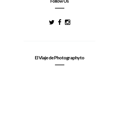
Follow Us
El Viaje de Photographyto