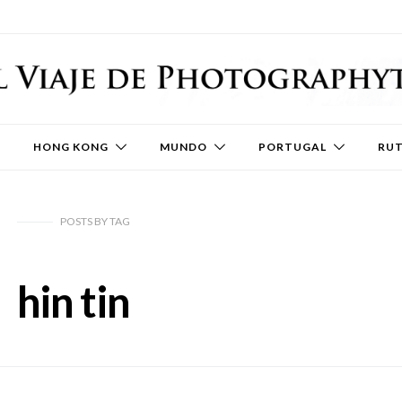
HONG KONG
MUNDO
PORTUGAL
RU
POSTS
BY
TAG
hin tin