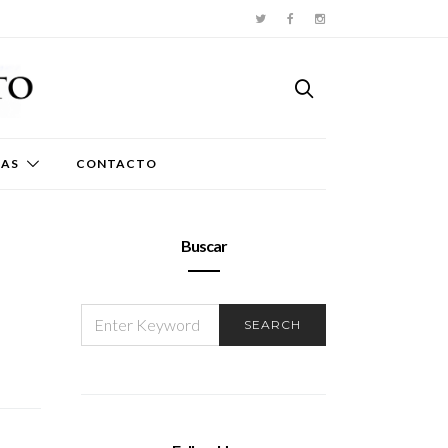
TAS
CONTACTO
Buscar
SEARCH
SEARCH
FOR: