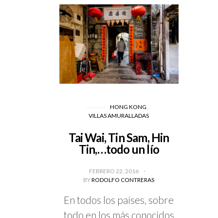
HONG KONG
VILLAS AMURALLADAS
Tai Wai, Tin Sam, Hin
Tin,…todo un lío
FEBRERO 22, 2016
BY
RODOLFO CONTRERAS
En todos los países, sobre
todo en los más conocidos