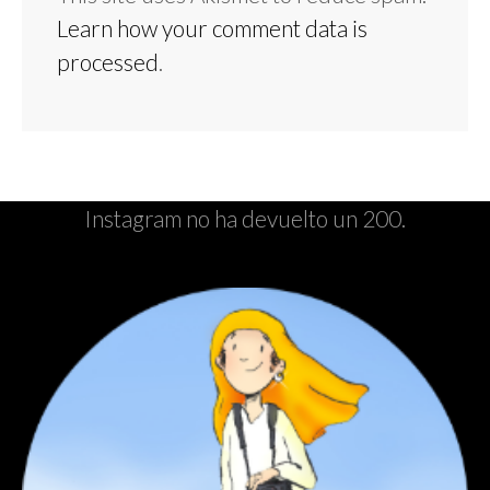
Learn how your comment data is
processed
.
Instagram no ha devuelto un 200.