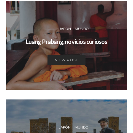
JAPÓN
MUNDO
Luang Prabang, novicios curiosos
VIEW POST
JAPÓN
MUNDO