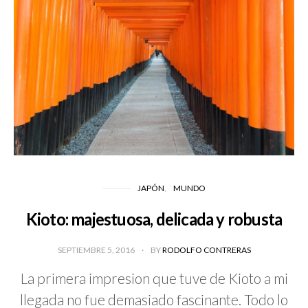
JAPÓN
MUNDO
Kioto: majestuosa, delicada y robusta
SEPTIEMBRE 5, 2016
BY
RODOLFO CONTRERAS
La primera impresion que tuve de Kioto a mi
llegada no fue demasiado fascinante. Todo lo