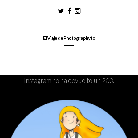
El Viaje de Photographyto
Instagram no ha devuelto un 200.