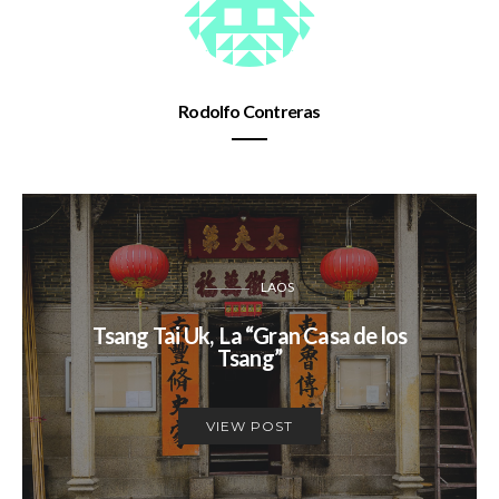
Rodolfo Contreras
LAOS
Tsang Tai Uk, La “Gran Casa de los
Tsang”
VIEW POST