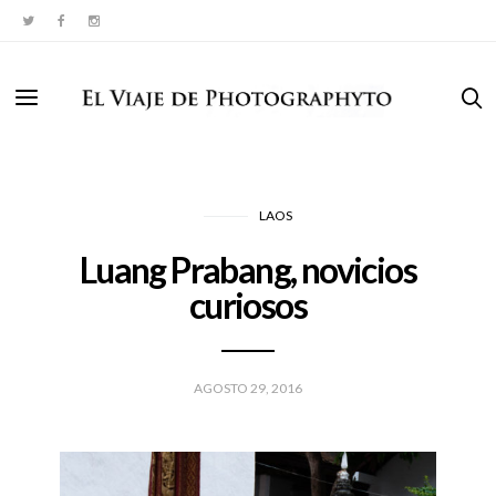
LAOS
Luang Prabang, novicios
curiosos
AGOSTO 29, 2016