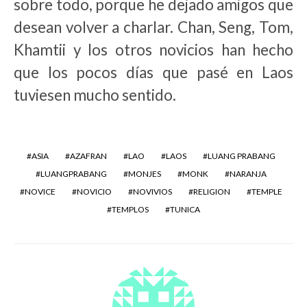
sobre todo, porque he dejado amigos que
desean volver a charlar. Chan, Seng, Tom,
Khamtii y los otros novicios han hecho
que los pocos días que pasé en Laos
tuviesen mucho sentido.
ASIA
AZAFRAN
LAO
LAOS
LUANG PRABANG
LUANGPRABANG
MONJES
MONK
NARANJA
NOVICE
NOVICIO
NOVIVIOS
RELIGION
TEMPLE
TEMPLOS
TUNICA