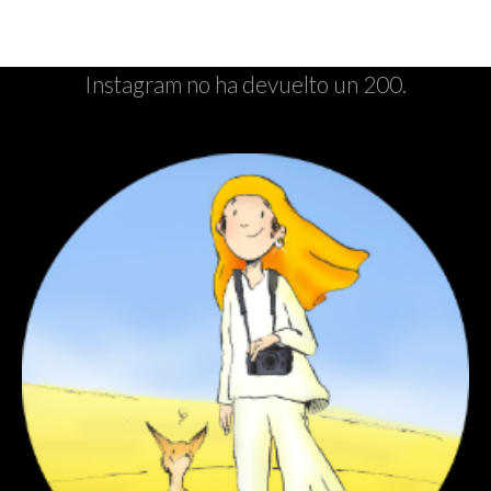
Instagram no ha devuelto un 200.