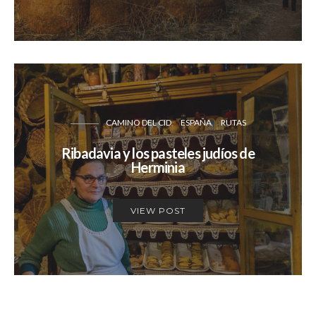
CAMINO DEL CID
ESPAÑA
RUTAS
Ribadavia y los pasteles judíos de
Herminia
VIEW POST