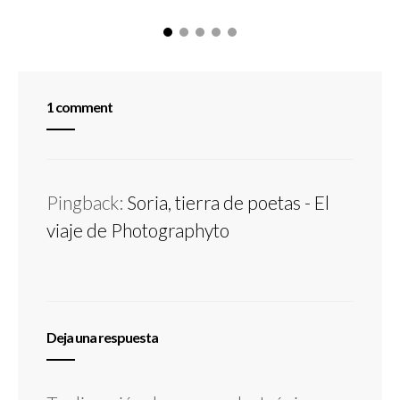
1 comment
Pingback:
Soria, tierra de poetas - El
viaje de Photographyto
Deja una respuesta