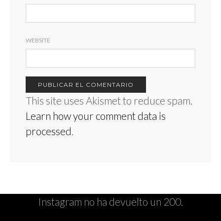
WEBSITE
This site uses Akismet to reduce spam.
Learn how your comment data is
processed
.
Instagram no ha devuelto un 200.