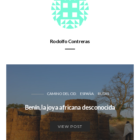
Rodolfo Contreras
CAMINO DEL CID
ESPAÑA
RUTAS
Benín, la joya africana desconocida
VIEW POST