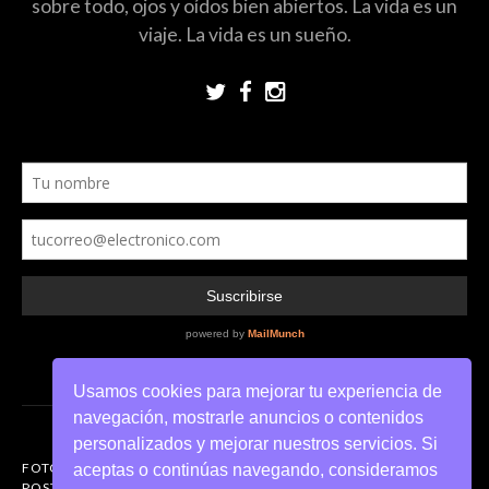
sobre todo, ojos y oídos bien abiertos. La vida es un
viaje. La vida es un sueño.
Usamos cookies para mejorar tu experiencia de
navegación, mostrarle anuncios o contenidos
personalizados y mejorar nuestros servicios. Si
FOTOGRAFIANDO
aceptas o continúas navegando, consideramos
POSTERS DEL MUNDO