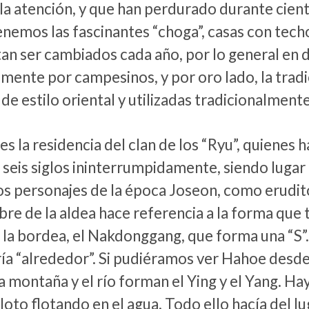
la atención, y que han perdurado durante cient
enemos las fascinantes “choga”, casas con tech
an ser cambiados cada año, por lo general en 
ente por campesinos, y por oro lado, la tradi
de estilo oriental y utilizadas tradicionalmente
s la residencia del clan de los “Ryu”, quienes h
seis siglos ininterrumpidamente, siendo lugar
s personajes de la época Joseon, como eruditos
re de la aldea hace referencia a la forma que t
 la bordea, el Nakdonggang, que forma una “S”
ía “alrededor”. Si pudiéramos ver Hahoe desde
 montaña y el río forman el Ying y el Yang. Hay
 loto flotando en el agua. Todo ello hacía del lu