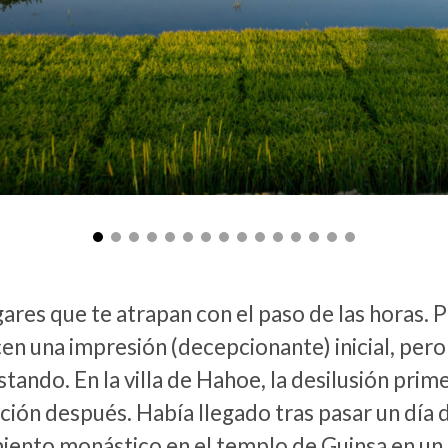
ares que te atrapan con el paso de las horas. 
n una impresión (decepcionante) inicial, pero
tando. En la villa de Hahoe, la desilusión prime
ción después. Había llegado tras pasar un día d
miento monástico en el templo de Guinsa en un