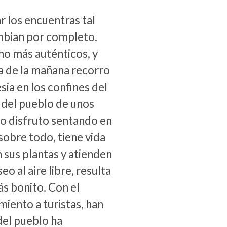
r los encuentras tal
ambian por completo.
ho más auténticos, y
a de la mañana recorro
esia en los confines del
 del pueblo de unos
, o disfruto sentando en
 sobre todo, tiene vida
n sus plantas y atienden
o al aire libre, resulta
ás bonito. Con el
iento a turistas, han
 del pueblo ha