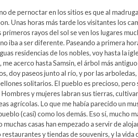
o de pernoctar en los sitios es que al madruga
on. Unas horas más tarde los visitantes los c
 primeros rayos del sol se ven los lugares muc
no iba a ser diferente. Paseando a primera hor
iguas residencias de los nobles, voy hasta la igl
 me acerco hasta Samsin, el árbol más antiguo
s, doy paseos junto al río, y por las arboledas
ellones solitarios. El pueblo es precioso, pero
 Hombres y mujeres labran sus tierras, cultiva
eas agrícolas. Lo que me había parecido un muse
pueblo (casi) como los demás. Eso sí, mucho m
 muchas casas han empezado a servir de alojam
 restaurantes y tiendas de souvenirs, y la vida