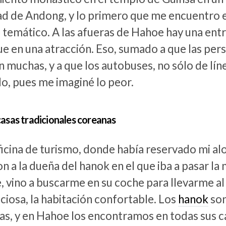
dad de Andong, y lo primero que me encuentro 
temático. A las afueras de Hahoe hay una entra
ue en una atracción. Eso, sumado a que las per
an muchas, y a que los autobuses, no sólo de lí
o, pues me imaginé lo peor.
asas tradicionales coreanas
ficina de turismo, donde había reservado mi al
n a la dueña del hanok en el que iba a pasar la
 vino a buscarme en su coche para llevarme al
ciosa, la habitación confortable. Los
hanok
son
s, y en Hahoe los encontramos en todas sus ca