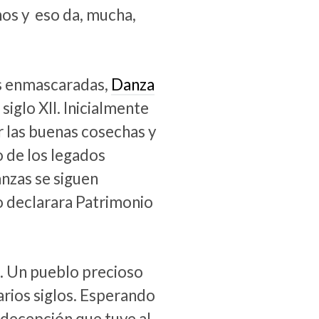
os y eso da, mucha,
as enmascaradas,
Danza
siglo XII. Inicialmente
 las buenas cosechas y
o de los legados
danzas se siguen
 declarara Patrimonio
o. Un pueblo precioso
varios siglos. Esperando
 decepción que tuve al