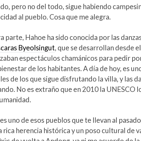
do, pero no del todo, sigue habiendo campesin
cidad al pueblo. Cosa que me alegra.
ra parte, Hahoe ha sido conocida por las danz
caras Byeolsingut
, que se desarrollan desde el 
lizaban espectáculos chamánicos para pedir por
bienestar de los habitantes. A día de hoy, es un
les de los que sigue disfrutando la villa, y las 
ando. No es extraño que en 2010 la UNESCO lo
Humanidad.
es uno de esos pueblos que te llevan al pasad
 rica herencia histórica y un poso cultural de 
bús de vuelta a Andong, ya ni me acuerdo de la