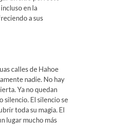
incluso en la
freciendo a sus
guas calles de Hahoe
camente nadie. No hay
bierta. Ya no quedan
silencio. El silencio se
brir toda su magia. El
 un lugar mucho más