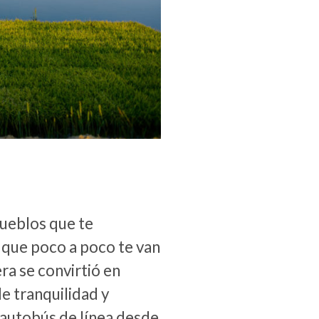
Pueblos que te
 que poco a poco te van
ra se convirtió en
e tranquilidad y
 autobús de línea desde