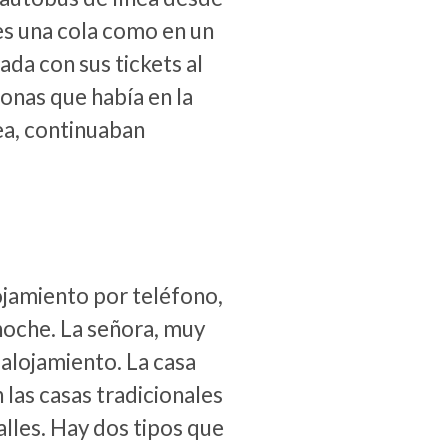
es una cola como en un
da con sus tickets al
sonas que había en la
nea, continuaban
ojamiento por teléfono,
 noche. La señora, muy
 alojamiento. La casa
 las casas tradicionales
lles. Hay dos tipos que