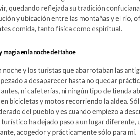
vir, quedando reflejada su tradición confuciana 
ución y ubicación entre las montañas y el río, o
tes comida, tanto física como espiritual.
 y magia en la noche de Hahoe
a noche y los turistas que abarrotaban las anti
pezado a desaparecer hasta no quedar prácti
antes, ni cafeterías, ni ningún tipo de tienda a
en bicicletas y motos recorriendo la aldea. Sólo 
derado del pueblo y es cuando empiezo a descu
turístico ha dejado paso a un lugar diferente,
sante, acogedor y prácticamente sólo para mi.