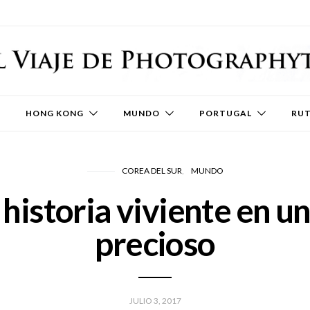
HONG KONG
MUNDO
PORTUGAL
RU
COREA DEL SUR
MUNDO
historia viviente en u
precioso
JULIO 3, 2017