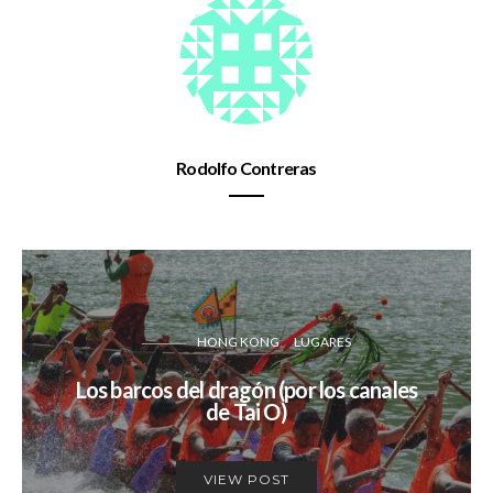
Rodolfo Contreras
HONG KONG
LUGARES
Los barcos del dragón (por los canales
de Tai O)
VIEW POST