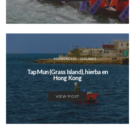
HONG KONG
LUGARES
Tap Mun (Grass Island), hierba en
Hong Kong
VIEW POST