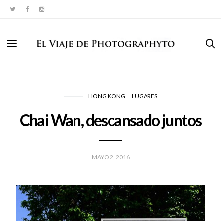
HONG KONG
LUGARES
Chai Wan, descansado juntos
MAYO 2, 2016