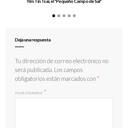
Yim Tin Tsai, el “Pequeño Campo de Sal”
Deja una respuesta
Tu dirección de correo electrónico no
será publicada.
Los campos
obligatorios están marcados con
*
*
YOUR COMMENT