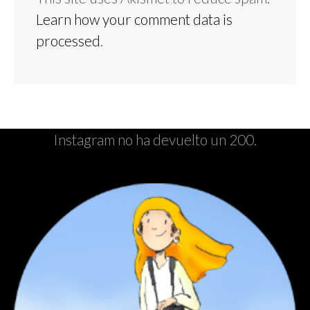
Learn how your comment data is
processed
.
Instagram no ha devuelto un 200.