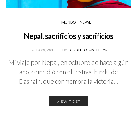
MUNDO
NEPAL
Nepal, sacrificios y sacrificios
JULIO 25, 2016
BY
RODOLFO CONTRERAS
Mi viaje por Nepal, en octubre de hace algún
año, coincidió con el festival hindú de
Dashain, que conmemora la victoria…
VIEW POST