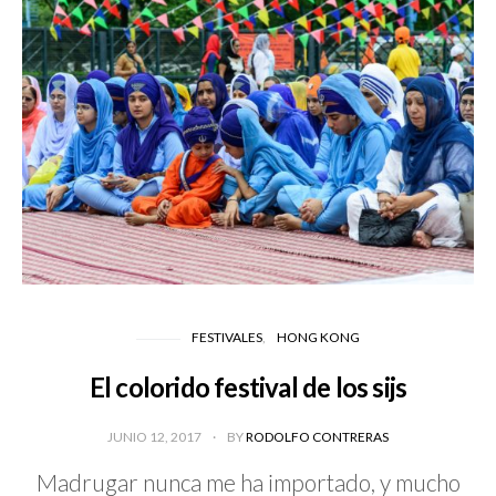
FESTIVALES
HONG KONG
El colorido festival de los sijs
JUNIO 12, 2017
BY
RODOLFO CONTRERAS
Madrugar nunca me ha importado, y mucho