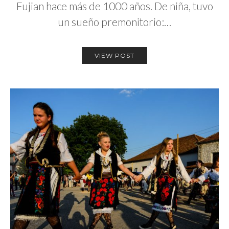
Fujian hace más de 1000 años. De niña, tuvo
un sueño premonitorio:…
VIEW POST