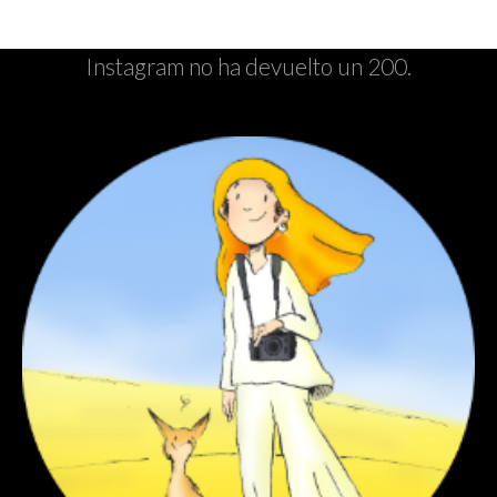
Instagram no ha devuelto un 200.