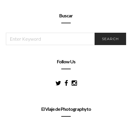
Buscar
SEARCH
SEARCH
FOR:
Follow Us
El Viaje de Photographyto