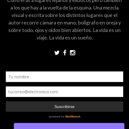
Contreras a lugares lejanos y exóticos pero también
a los que hay a la vuelta de la esquina. Una mezcla
visual y escrita sobre los distintos lugares que el
autor recorre cámara en mano, bolígrafo en oreja y
sobre todo, ojos y oídos bien abiertos. La vida es un
viaje. La vida es un sueño.