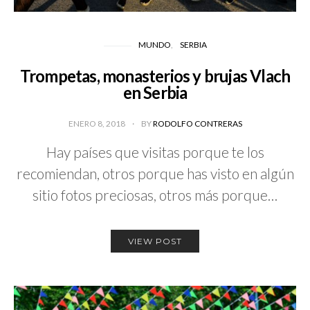
MUNDO
SERBIA
Trompetas, monasterios y brujas Vlach
en Serbia
ENERO 8, 2018
BY
RODOLFO CONTRERAS
Hay países que visitas porque te los
recomiendan, otros porque has visto en algún
sitio fotos preciosas, otros más porque…
VIEW POST