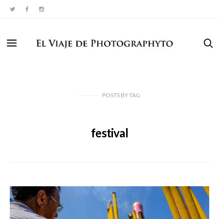
POSTS
BY
TAG
festival