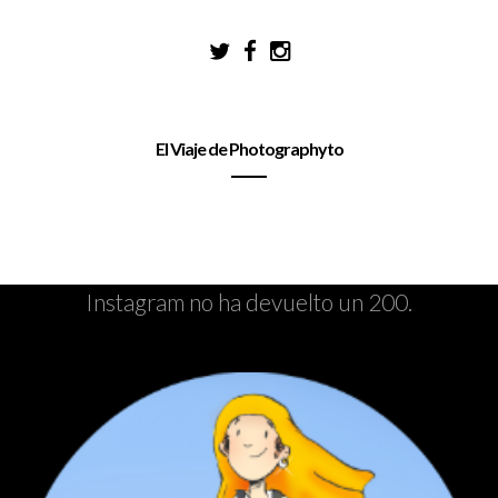
El Viaje de Photographyto
Instagram no ha devuelto un 200.