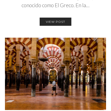
conocido como El Greco. En la…
VIEW POST