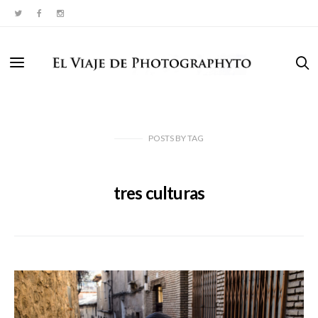
POSTS
BY
TAG
tres culturas