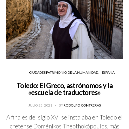
CIUDADES PATRIMONIO DE LA HUMANIDAD
ESPAÑA
Toledo: El Greco, astrónomos y la
«escuela de traductores»
JULIO 23, 2021
BY
RODOLFO CONTRERAS
A finales del siglo XVI se instalaba en Toledo el
cretense Doménikos Theothokópoulos, más