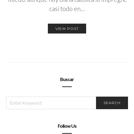
casi todo en…
VIEW POST
Buscar
SEARCH
SEARCH
FOR:
Follow Us