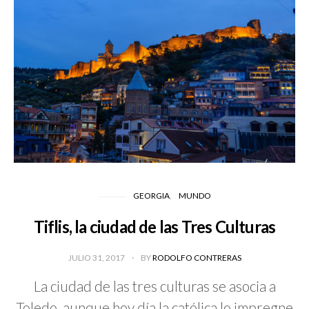
GEORGIA
MUNDO
Tiflis, la ciudad de las Tres Culturas
JULIO 31, 2017
BY
RODOLFO CONTRERAS
La ciudad de las tres culturas se asocia a
Toledo, aunque hoy día la católica lo impregne