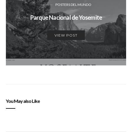
POSTERS DEL MUNDO
Parque Nacional de Yosemite
VIEW POST
You May also Like