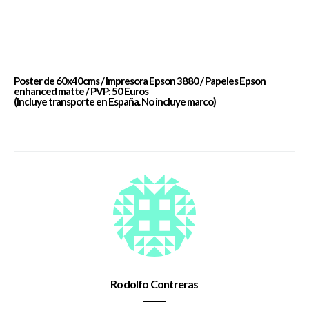
Poster de 60x40cms / Impresora Epson 3880 / Papeles Epson
enhanced matte / PVP: 50 Euros
(Incluye transporte en España. No incluye marco)
Rodolfo Contreras