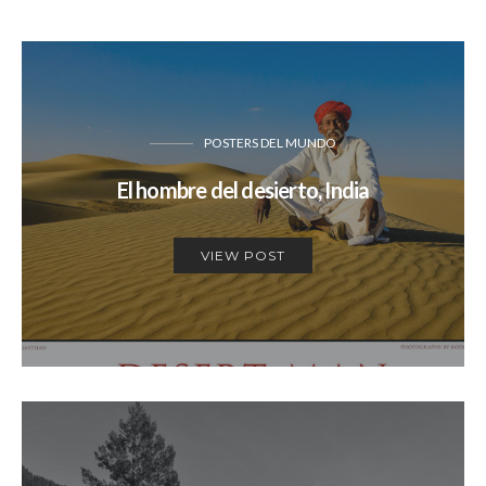
POSTERS DEL MUNDO
El hombre del desierto, India
VIEW POST