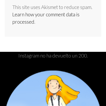
This site uses Akismet to reduce spam.
Learn how your comment data is
processed
.
Instagram no ha devuelto un 200.