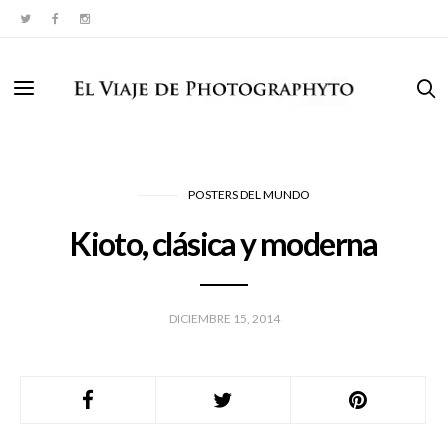
POSTERS DEL MUNDO
Kioto, clásica y moderna
DICIEMBRE 15, 2014