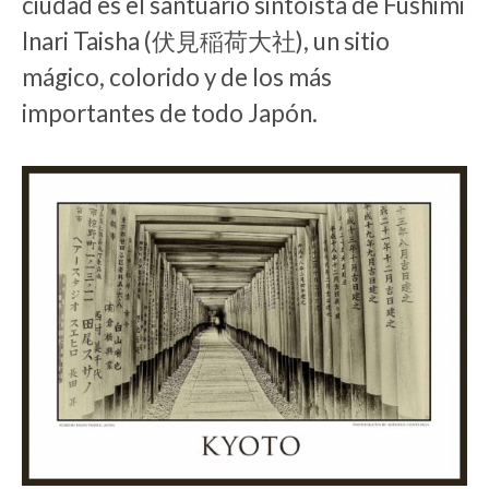
ciudad es el santuario sintoísta de Fushimi
Inari Taisha (伏見稲荷大社), un sitio
mágico, colorido y de los más
importantes de todo Japón.