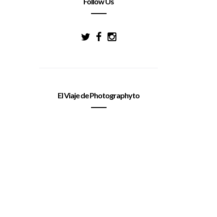
Follow Us
El Viaje de Photographyto