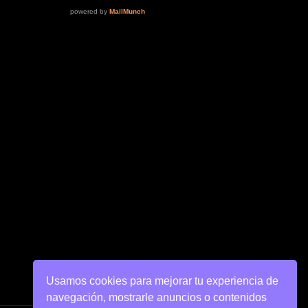
Usamos cookies para mejorar tu experiencia de
navegación, mostrarle anuncios o contenidos