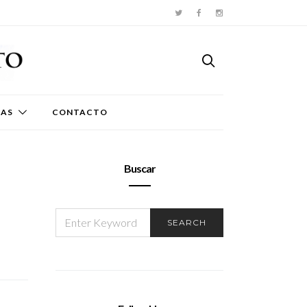
TAS
CONTACTO
Buscar
SEARCH
SEARCH
FOR: