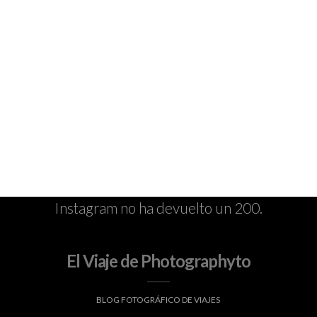
Instagram no ha devuelto un 200.
El Viaje de Photographyto
BLOG FOTOGRÁFICO DE VIAJES