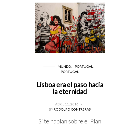
MUNDO
PORTUGAL
PORTUGAL
Lisboa era el paso hacia
la eternidad
ABRIL 11, 2016
BY
RODOLFO CONTRERAS
Si te hablan sobre el Plan