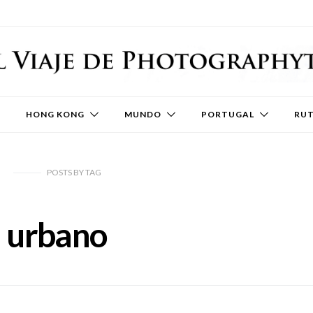
HONG KONG
MUNDO
PORTUGAL
RU
POSTS
BY
TAG
urbano