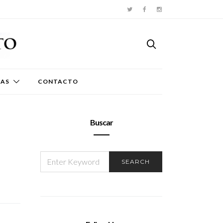
TAS
CONTACTO
Buscar
SEARCH
SEARCH
FOR: