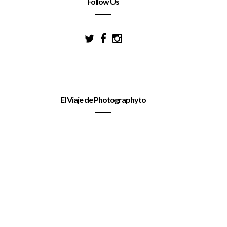
Follow Us
El Viaje de Photographyto