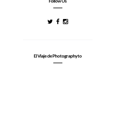
Follow Us
El Viaje de Photographyto