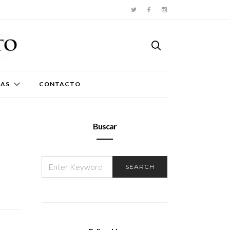
TAS
CONTACTO
Buscar
SEARCH
SEARCH
FOR: