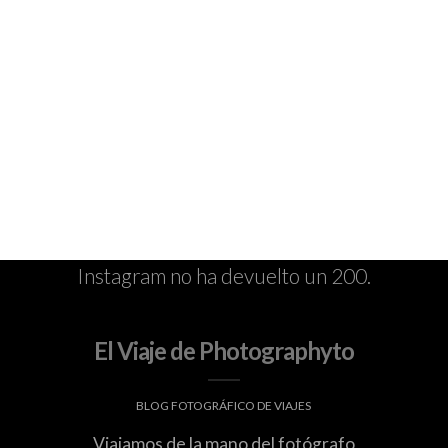
Instagram no ha devuelto un 200.
El Viaje de Photographyto
BLOG FOTOGRÁFICO DE VIAJES
Viajamos de la mano del fotógrafo