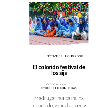
FESTIVALES
HONG KONG
El colorido festival de
los sijs
JUNIO 12, 2017
BY
RODOLFO CONTRERAS
Madrugar nunca me ha
importado, y mucho menos