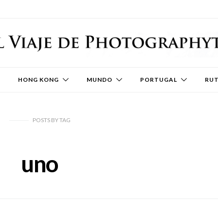
HONG KONG
MUNDO
PORTUGAL
RU
POSTS
BY
TAG
uno