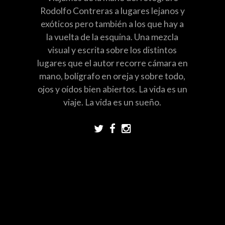
Rodolfo Contreras a lugares lejanos y
exóticos pero también a los que hay a
la vuelta de la esquina. Una mezcla
visual y escrita sobre los distintos
lugares que el autor recorre cámara en
mano, bolígrafo en oreja y sobre todo,
ojos y oídos bien abiertos. La vida es un
viaje. La vida es un sueño.