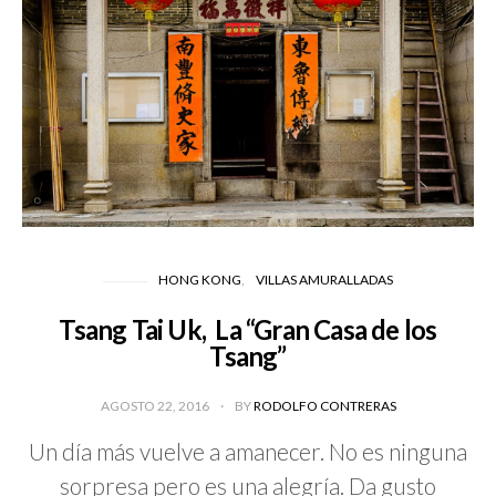
HONG KONG
VILLAS AMURALLADAS
Tsang Tai Uk, La “Gran Casa de los
Tsang”
AGOSTO 22, 2016
BY
RODOLFO CONTRERAS
Un día más vuelve a amanecer. No es ninguna
sorpresa pero es una alegría. Da gusto