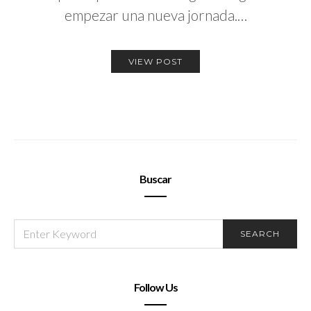
empezar una nueva jornada.…
VIEW POST
Buscar
SEARCH
SEARCH
FOR:
Follow Us