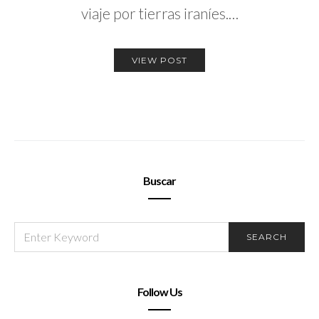
viaje por tierras iraníes.…
VIEW POST
Buscar
SEARCH
SEARCH
FOR:
Follow Us