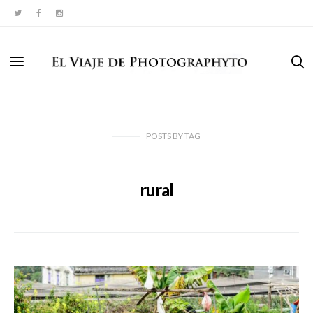
POSTS
BY
TAG
rural