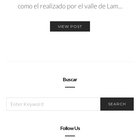
como el realizado por el valle de Lam…
VIEW POST
Buscar
SEARCH
SEARCH
FOR:
Follow Us