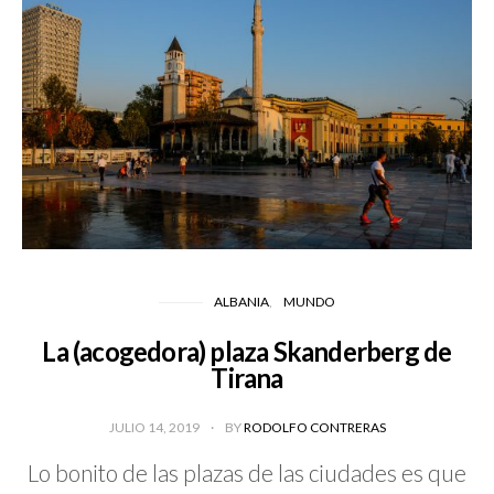
ALBANIA
MUNDO
La (acogedora) plaza Skanderberg de
Tirana
JULIO 14, 2019
BY
RODOLFO CONTRERAS
Lo bonito de las plazas de las ciudades es que