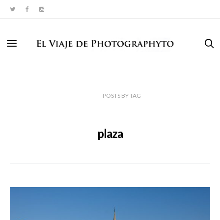
POSTS
BY
TAG
plaza