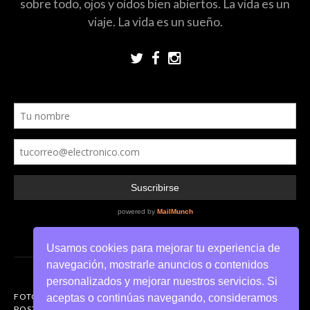
sobre todo, ojos y oídos bien abiertos. La vida es un
viaje. La vida es un sueño.
Usamos cookies para mejorar tu experiencia de
navegación, mostrarle anuncios o contenidos
personalizados y mejorar nuestros servicios. Si
FOTOGRAFIANDO
aceptas o continúas navegando, consideramos
POSTERS DEL MUNDO