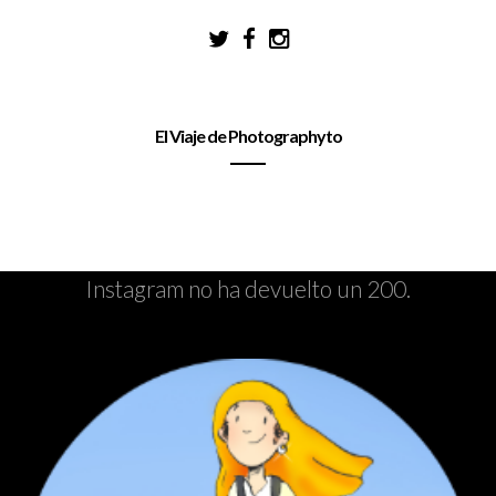
El Viaje de Photographyto
Instagram no ha devuelto un 200.