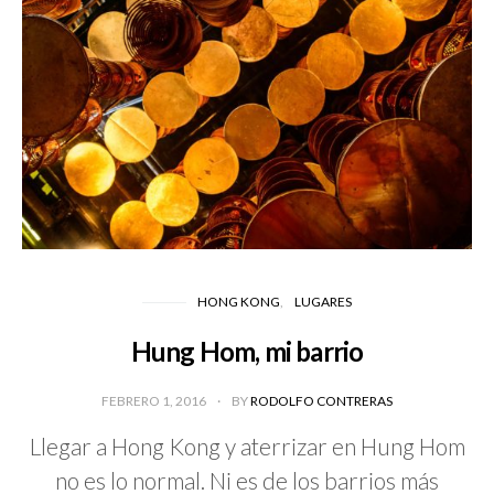
HONG KONG
LUGARES
Hung Hom, mi barrio
FEBRERO 1, 2016
BY
RODOLFO CONTRERAS
Llegar a Hong Kong y aterrizar en Hung Hom
no es lo normal. Ni es de los barrios más