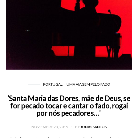
PORTUGAL
UMA VIAGEM PELO FADO
‘Santa Maria das Dores, mãe de Deus, se
for pecado tocar e cantar o fado, rogai
por nós pecadores…’
NOVIEMBRE 23, 2019
BY
JONAS SANTOS