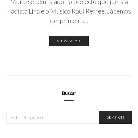
Muito se tem falado no projecto que junta a
Fadista Lina e o Músico Raül Refree. Já temos
um primeiro…
VIEW POST
Buscar
SEARCH
SEARCH
FOR: