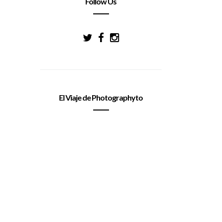
Follow Us
El Viaje de Photographyto