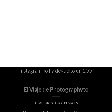
Instagram no ha devuelto un 200.
El Viaje de Photographyto
BLOG FOTOGRÁFICO DE VIAJES