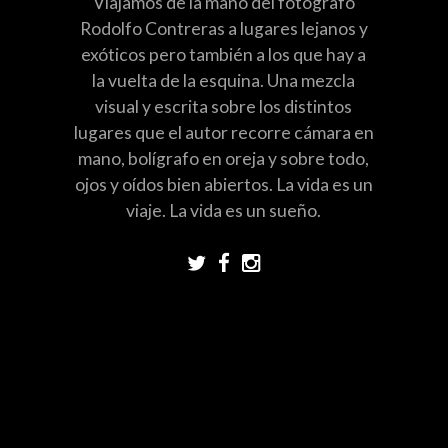
Viajamos de la mano del fotógrafo
Rodolfo Contreras a lugares lejanos y
exóticos pero también a los que hay a
la vuelta de la esquina. Una mezcla
visual y escrita sobre los distintos
lugares que el autor recorre cámara en
mano, bolígrafo en oreja y sobre todo,
ojos y oídos bien abiertos. La vida es un
viaje. La vida es un sueño.