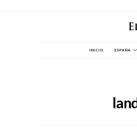
INICIO
ESPAÑA
land