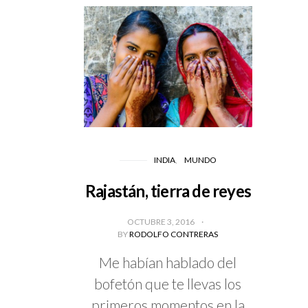
INDIA
MUNDO
Rajastán, tierra de reyes
OCTUBRE 3, 2016
BY
RODOLFO CONTRERAS
Me habían hablado del
bofetón que te llevas los
primeros momentos en la