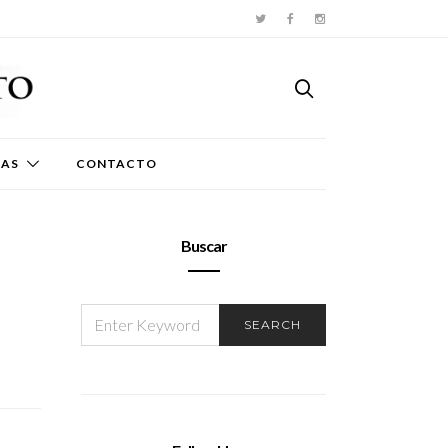
TAS
CONTACTO
Buscar
SEARCH
SEARCH
FOR: