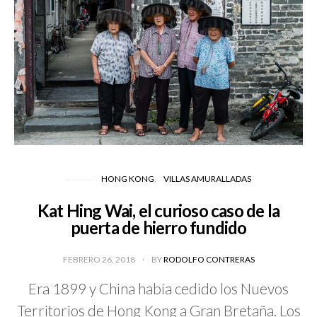
HONG KONG
VILLAS AMURALLADAS
Kat Hing Wai, el curioso caso de la
puerta de hierro fundido
FEBRERO 26, 2018
BY
RODOLFO CONTRERAS
Era 1899 y China había cedido los Nuevos
Territorios de Hong Kong a Gran Bretaña. Los