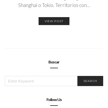
Shanghai o Tokio. Territorios con…
VIEW POST
Buscar
SEARCH
SEARCH
FOR:
Follow Us