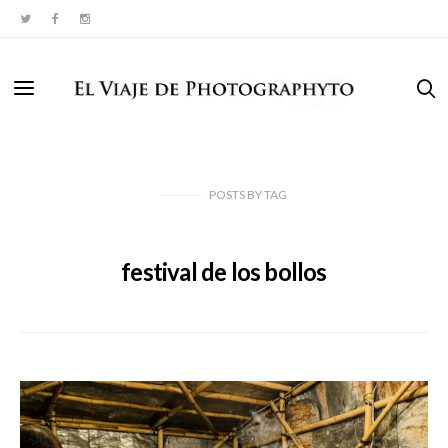
POSTS
BY
TAG
festival de los bollos