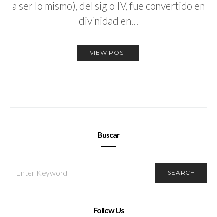
a ser lo mismo), del siglo IV, fue convertido en
divinidad en…
VIEW POST
Buscar
SEARCH
SEARCH
FOR:
Follow Us