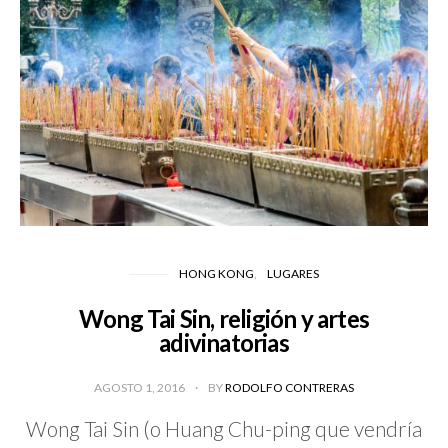
HONG KONG
LUGARES
Wong Tai Sin, religión y artes
adivinatorias
AGOSTO 1, 2016
BY
RODOLFO CONTRERAS
Wong Tai Sin (o Huang Chu-ping que vendría