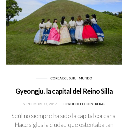
COREA DEL SUR
MUNDO
Gyeongju, la capital del Reino Silla
SEPTIEMBRE 11, 2017
BY
RODOLFO CONTRERAS
Seúl no siempre ha sido la capital coreana.
Hace siglos la ciudad que ostentaba tan