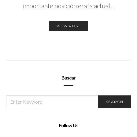
importante posición era la actual…
VIEW POST
Buscar
SEARCH
SEARCH
FOR:
Follow Us