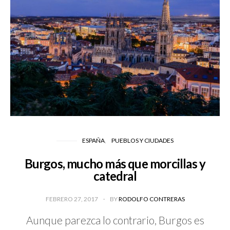
ESPAÑA
PUEBLOS Y CIUDADES
Burgos, mucho más que morcillas y
catedral
FEBRERO 27, 2017
BY
RODOLFO CONTRERAS
Aunque parezca lo contrario, Burgos es