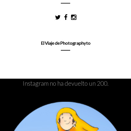
El Viaje de Photographyto
Instagram no ha devuelto un 200.