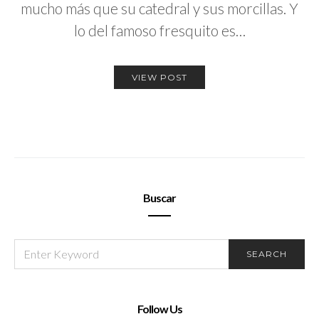
mucho más que su catedral y sus morcillas. Y
lo del famoso fresquito es…
VIEW POST
Buscar
SEARCH
SEARCH
FOR:
Follow Us