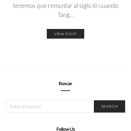
tenemos que remontar al siglo XI cuando
Tang…
VIEW POST
Buscar
SEARCH
SEARCH
FOR:
Follow Us