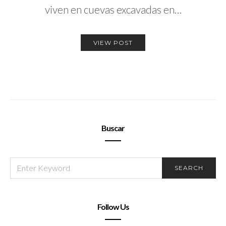
viven en cuevas excavadas en…
VIEW POST
Buscar
SEARCH
SEARCH
FOR:
Follow Us