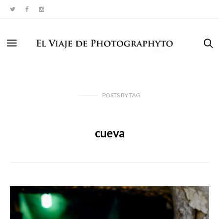
POSTS
BY
TAG
cueva