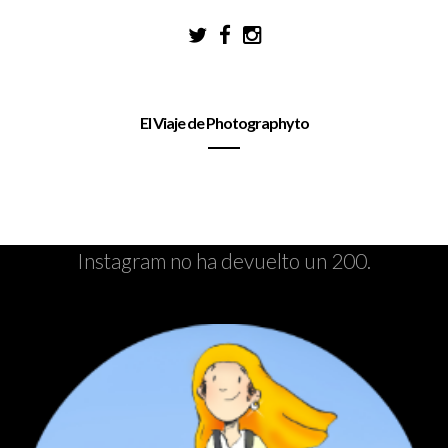
El Viaje de Photographyto
Instagram no ha devuelto un 200.