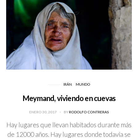
IRÁN
MUNDO
Meymand, viviendo en cuevas
ENERO 30, 2017
BY
RODOLFO CONTRERAS
Hay lugares que llevan habitados durante más
de 12000 años. Hay lugares donde todavía se