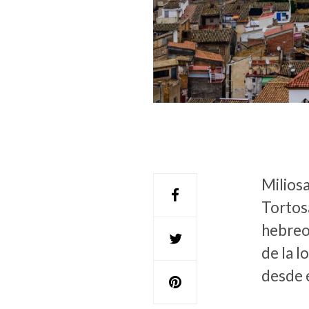
Miliosa
Tortosa
hebreo 
de la l
desde 