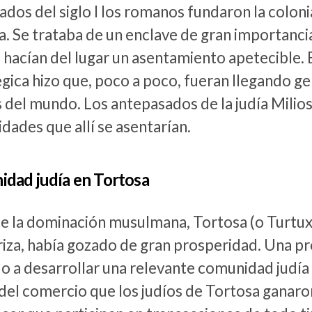
dos del siglo I los romanos fundaron la coloni
. Se trataba de un enclave de gran importancia
 hacían del lugar un asentamiento apetecible. 
gica hizo que, poco a poco, fueran llegando g
 del mundo. Los antepasados de la judía Milios
ades que allí se asentarían.
dad judía en Tortosa
e la dominación musulmana, Tortosa (o Turtuxa
riza, había gozado de gran prosperidad. Una p
 a desarrollar una relevante comunidad judía e
del comercio que los judíos de Tortosa ganaron