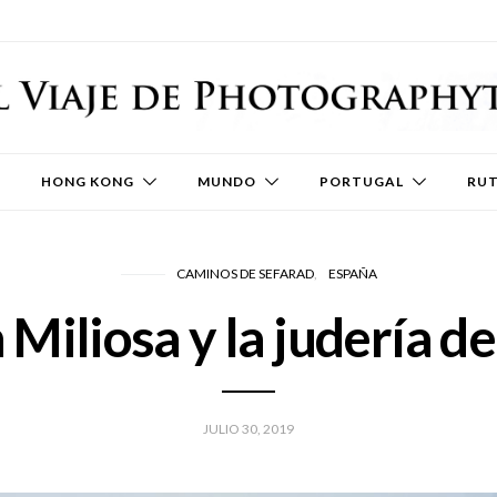
HONG KONG
MUNDO
PORTUGAL
RU
CAMINOS DE SEFARAD
ESPAÑA
 Miliosa y la judería d
JULIO 30, 2019