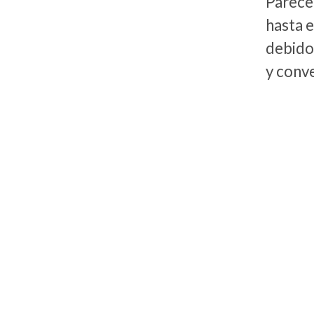
Parece 
hasta e
debido 
y conve