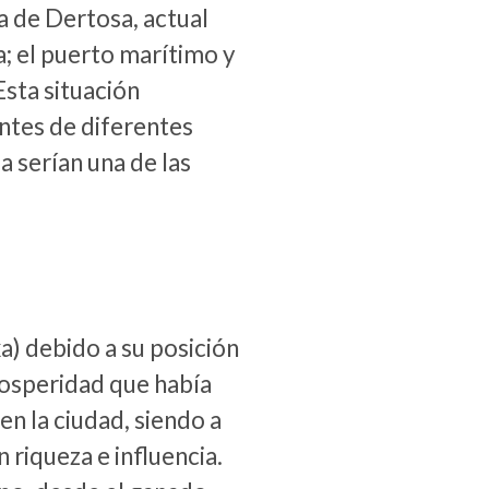
a de Dertosa, actual
; el puerto marítimo y
Esta situación
entes de diferentes
a serían una de las
) debido a su posición
rosperidad que había
n la ciudad, siendo a
 riqueza e influencia.