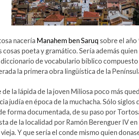
tosa nacería
Manahem ben Saruq
sobre el año 
 cosas poeta y gramático. Sería además quien
 diccionario de vocabulario bíblico compuesto
rada la primera obra lingüística de la Penínsul
 de la lápida de la joven Miliosa poco más que
cia judía en época de la muchacha. Sólo siglos
 de forma documentada, de su paso por Tortosa
sta de la localidad por Ramón Berenguer IV en 
 vieja. Y que sería el conde mismo quien donas