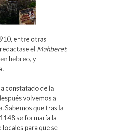
910, entre otras
 redactase el
Mahberet
,
 en hebreo, y
a.
da constatado de la
 después volvemos a
. Sabemos que tras la
1148 se formaría la
e locales para que se