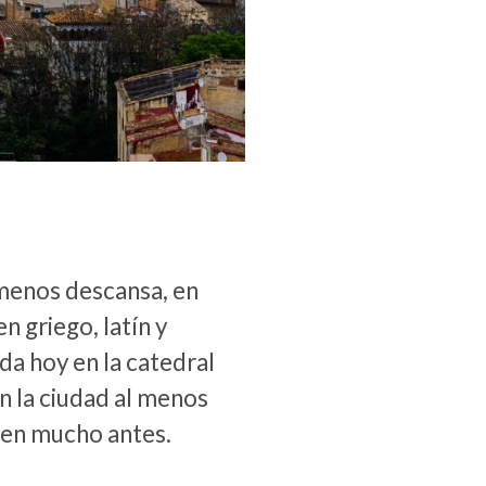
l menos descansa, en
n griego, latín y
da hoy en la catedral
en la ciudad al menos
sen mucho antes.