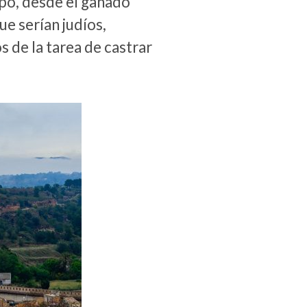
ipo, desde el ganado
ue serían judíos,
 de la tarea de castrar