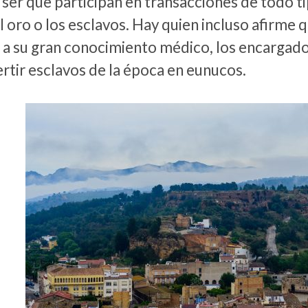
ser que participan en transacciones de todo t
l oro o los esclavos. Hay quien incluso afirme q
a su gran conocimiento médico, los encargados
rtir esclavos de la época en eunucos.