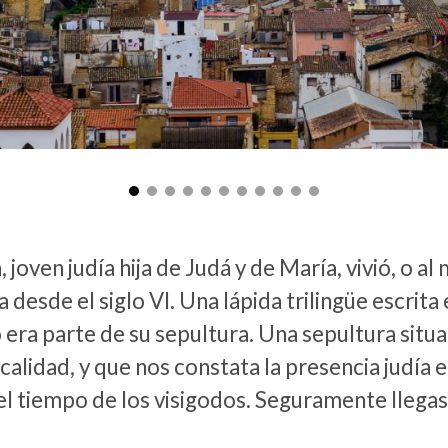
, joven judía hija de Judá y de María, vivió, o a
 desde el siglo VI. Una lápida trilingüe escrita e
era parte de su sepultura. Una sepultura situa
ocalidad, y que nos constata la presencia judía 
el tiempo de los visigodos. Seguramente llega