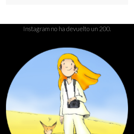
Instagram no ha devuelto un 200.