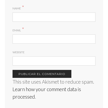
*
NAME
*
EMAIL
WEBSITE
This site uses Akismet to reduce spam.
Learn how your comment data is
processed
.